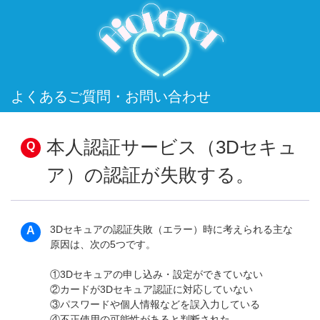
よくあるご質問・お問い合わせ
本人認証サービス（3Dセキュ
ア）の認証が失敗する。
3Dセキュアの認証失敗（エラー）時に考えられる主な
原因は、次の5つです。
①3Dセキュアの申し込み・設定ができていない
②カードが3Dセキュア認証に対応していない
③パスワードや個人情報などを誤入力している
④不正使用の可能性があると判断された