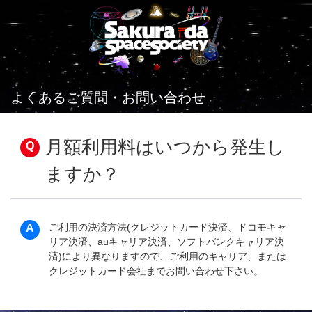
よくあるご質問・お問い合わせ
月額利用料はいつから発生し
ますか？
ご利用の決済方法(クレジットカード決済、ドコモキャ
リア決済、auキャリア決済、ソフトバンクキャリア決
済)により異なりますので、ご利用のキャリア、または
クレジットカード会社までお問い合わせ下さい。